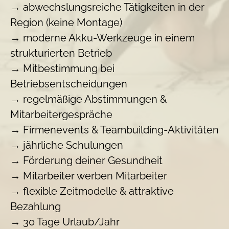
→
abwechslungsreiche Tätigkeiten in der
Region (keine Montage)
→
moderne Akku-Werkzeuge in einem
strukturierten Betrieb
→
Mitbestimmung bei
Betriebsentscheidungen
→
regelmäßige Abstimmungen &
Mitarbeitergespräche
→
Firmenevents & Teambuilding-Aktivitäten
→
jährliche Schulungen
→
Förderung deiner Gesundheit
→
Mitarbeiter werben Mitarbeiter
→
flexible Zeitmodelle & attraktive
Bezahlung
→
30 Tage Urlaub/Jahr