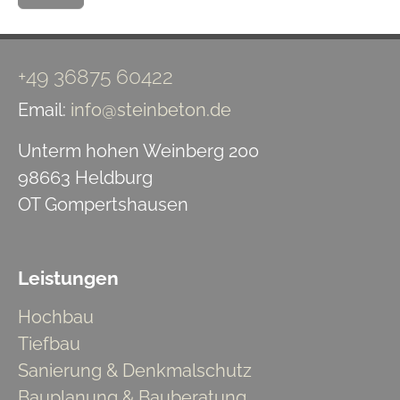
+49 36875 60422
Email:
info@steinbeton.de
Unterm hohen Weinberg 200
98663 Heldburg
OT Gompertshausen
Leistungen
Hochbau
Tiefbau
Sanierung & Denkmalschutz
Bauplanung & Bauberatung