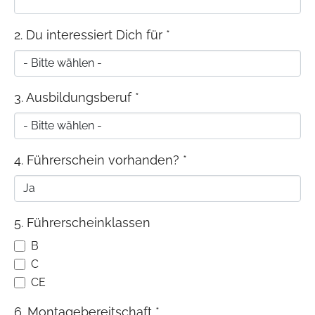
2. Du interessiert Dich für
*
3. Ausbildungsberuf
*
4. Führerschein vorhanden?
*
5. Führerscheinklassen
B
C
CE
6. Montagebereitschaft
*